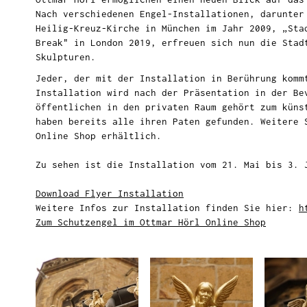
Nach verschiedenen Engel-Installationen, darunter
Heilig-Kreuz-Kirche in München im Jahr 2009, „Sta
Break" in London 2019, erfreuen sich nun die Stad
Skulpturen.
Jeder, der mit der Installation in Berührung komm
Installation wird nach der Präsentation in der Be
öffentlichen in den privaten Raum gehört zum küns
haben bereits alle ihren Paten gefunden. Weitere 
Online Shop erhältlich.
Zu sehen ist die Installation vom 21. Mai bis 3. 
Download Flyer Installation
Weitere Infos zur Installation finden Sie hier:
h
Zum Schutzengel im Ottmar Hörl Online Shop