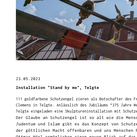
23.05.2023
Installation "Stand by me", Telgte
111 goldfarbene Schutzengel zieren als Botschafter des F
Clemens in Telgte. Anlässlich des Jubiläums "375 Jahre W
Telgte eingeladen eine Skulptureninstallation mit Schutz
Der Glaube an Schutzengel ist so alt wie die Mens
Judentum und Islam gibt es das Konzept von Schutz
der göttlichen Macht offenbaren und uns Menschen 
Ottmar Hörl ermöglichen einen neuen Blick auf das