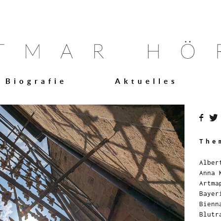
Biografie
Aktuelles
The
Alber
Anna 
Artma
Bayer
Bienn
Blutr