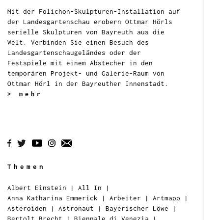
Mit der Folichon-Skulpturen-Installation auf
der Landesgartenschau erobern Ottmar Hörls
serielle Skulpturen von Bayreuth aus die
Welt. Verbinden Sie einen Besuch des
Landesgartenschaugeländes oder der
Festspiele mit einem Abstecher in den
temporären Projekt- und Galerie-Raum von
Ottmar Hörl in der Bayreuther Innenstadt.
> mehr
Themen
Albert Einstein
|
All In
|
Anna Katharina Emmerick
|
Arbeiter
|
Artmapp
|
Asteroiden
|
Astronaut
|
Bayerischer Löwe
|
Bertolt Brecht
|
Biennale di Venezia
|