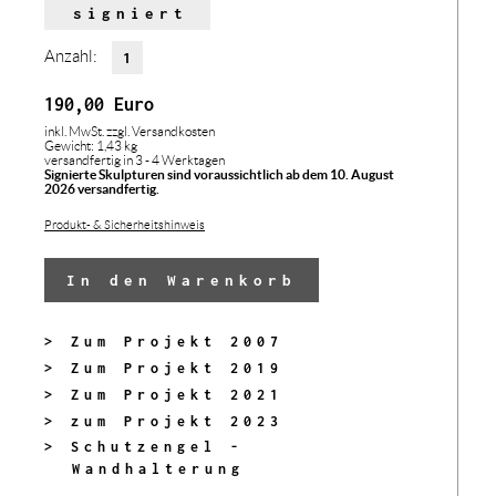
signiert
Anzahl:
190,00
Euro
inkl. MwSt.
zzgl. Versandkosten
Gewicht: 1,43 kg
versandfertig in 3 - 4 Werktagen
Signierte Skulpturen sind voraussichtlich ab dem 10. August
2026 versandfertig.
Produkt- & Sicherheitshinweis
In den Warenkorb
> Zum Projekt 2007
> Zum Projekt 2019
> Zum Projekt 2021
> zum Projekt 2023
> Schutzengel -
Wandhalterung