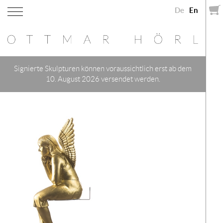
De
En
Signierte Skulpturen können voraussichtlich erst ab dem
10. August 2026 versendet werden.