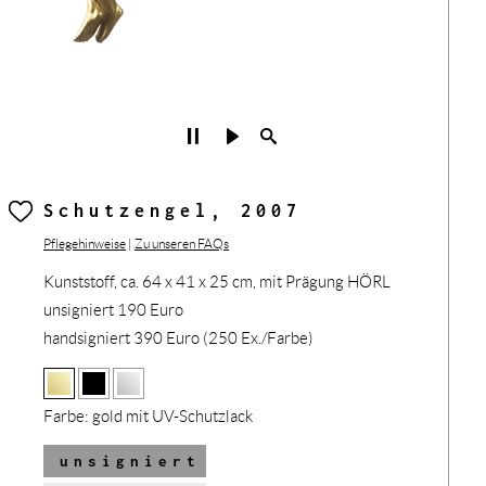
Schutzengel, 2007
Pflegehinweise
|
Zu unseren FAQs
Kunststoff, ca. 64 x 41 x 25 cm, mit Prägung HÖRL
unsigniert 190 Euro
handsigniert 390 Euro (250 Ex./Farbe)
Farbe:
gold mit UV-Schutzlack
unsigniert