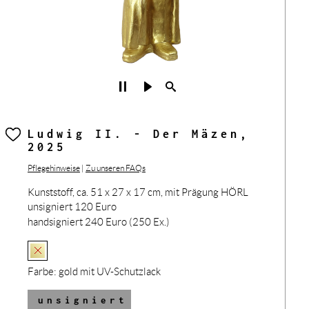
Ludwig II. - Der Mäzen,
2025
Pflegehinweise
|
Zu unseren FAQs
Kunststoff, ca. 51 x 27 x 17 cm, mit Prägung HÖRL
unsigniert 120 Euro
handsigniert 240 Euro (250 Ex.)
Farbe:
gold mit UV-Schutzlack
unsigniert