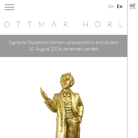
De
En
Signierte Skulpturen können voraussichtlich erst ab dem
10. August 2026 versendet werden.