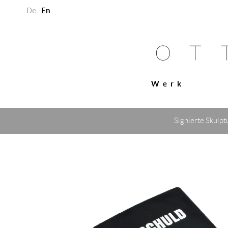
De
En
Werk
Signierte Skulp