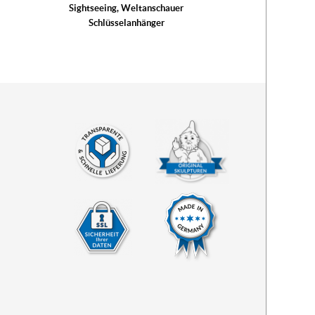
Sightseeing, Weltanschauer
Schlüsselanhänger