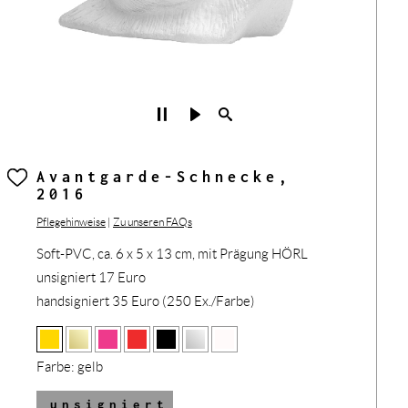
Avantgarde-Schnecke,
2016
Pflegehinweise
|
Zu unseren FAQs
Soft-PVC, ca. 6 x 5 x 13 cm, mit Prägung HÖRL
unsigniert 17 Euro
handsigniert 35 Euro (250 Ex./Farbe)
Farbe:
gelb
unsigniert