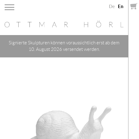
De
En
Signierte Skulpturen können voraussichtlich erst ab dem
10. August 2026 versendet werden.