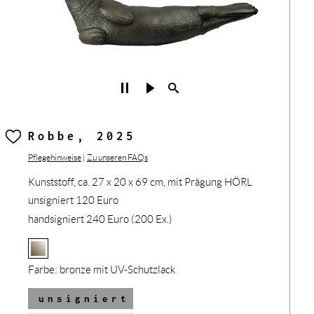
Robbe, 2025
Pflegehinweise
|
Zu unseren FAQs
Kunststoff, ca. 27 x 20 x 69 cm, mit Prägung HÖRL
unsigniert 120 Euro
handsigniert 240 Euro (200 Ex.)
Farbe:
bronze mit UV-Schutzlack
unsigniert