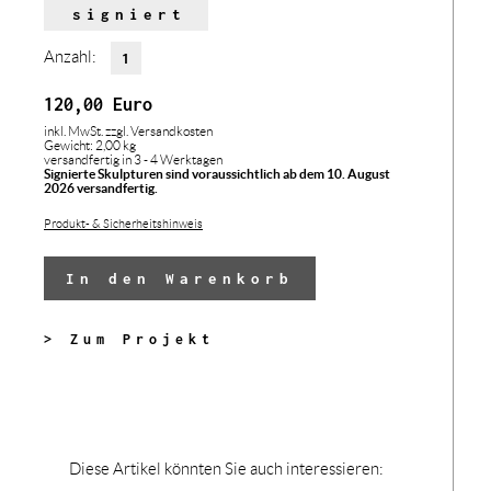
signiert
Anzahl:
120,00
Euro
inkl. MwSt.
zzgl. Versandkosten
Gewicht: 2,00 kg
versandfertig in 3 - 4 Werktagen
Signierte Skulpturen sind voraussichtlich ab dem 10. August
2026 versandfertig.
Produkt- & Sicherheitshinweis
In den Warenkorb
> Zum Projekt
Diese Artikel könnten Sie auch interessieren: