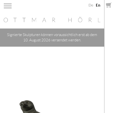
De
En
Signierte Skulpturen können voraussichtlich erst ab dem
10. August 2026 versendet werden.