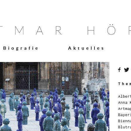
Biografie
Aktuelles
The
Alber
Anna 
Artma
Bayer
Bienn
Blutr