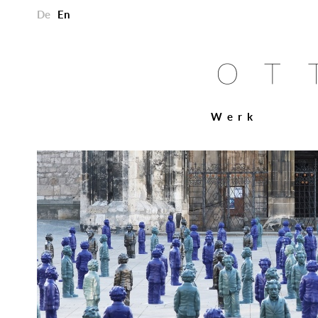
De
En
Werk