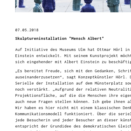
07.05.2018
Skulptureninstallation "Mensch Albert"
Auf Initiative des Museums Ulm hat Ottmar Hörl
in
Einstein entwickelt.
Mit seinem Kunstprojekt möch
sich eingehender mit Albert Einstein zu beschäfti
„Es bereitet Freude, sich mit den Gedanken, Schri
auseinanderzusetzen“, sagt Konzeptkünstler Hörl. 
Serielle der Installation auf dem Münsterplatz so
noch verstärkt. „Aufgrund der relativen Neutralit
Projektionsfläche, auf die die Menschen ihre eige
auch neue Fragen stellen können. Ich gebe ihnen a
Wir haben es hier nicht mit einem klassischen Den
Kommunikationsmodell funktioniert. Über die serie
jede Besucherin und jeder Besucher an dieser küns
entspricht der Grundidee des demokratischen Gleic