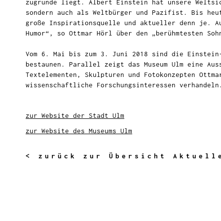
zugrunde liegt. Albert Einstein hat unsere Weltsi
sondern auch als Weltbürger und Pazifist. Bis heu
große Inspirationsquelle und aktueller denn je. A
Humor“, so Ottmar Hörl über den „berühmtesten Soh
Vom 6. Mai bis zum 3. Juni 2018 sind die Einstein
bestaunen. Parallel zeigt das Museum Ulm eine Aus
Textelementen, Skulpturen und Fotokonzepten Ottma
wissenschaftliche Forschungsinteressen verhandeln
zur Website der Stadt Ulm
zur Website des Museums Ulm
< zurück zur Übersicht Aktuell