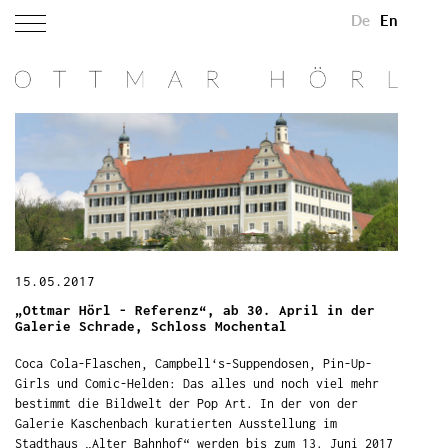
De
En
15.05.2017
„Ottmar Hörl - Referenz“, ab 30. April in der
Galerie Schrade, Schloss Mochental
Coca Cola-Flaschen, Campbell‘s-Suppendosen, Pin-Up-
Girls und Comic-Helden: Das alles und noch viel mehr
bestimmt die Bildwelt der Pop Art. In der von der
Galerie Kaschenbach kuratierten Ausstellung im
Stadthaus „Alter Bahnhof“ werden bis zum 13. Juni 2017