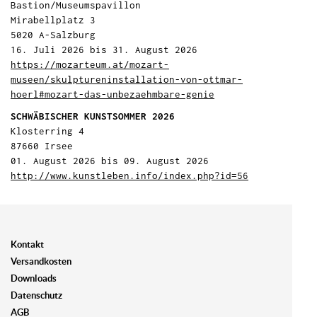
Bastion/Museumspavillon
Mirabellplatz 3
5020 A-Salzburg
16. Juli 2026 bis 31. August 2026
https://mozarteum.at/mozart-
museen/skulptureninstallation-von-ottmar-
hoerl#mozart-das-unbezaehmbare-genie
SCHWÄBISCHER KUNSTSOMMER 2026
Klosterring 4
87660 Irsee
01. August 2026 bis 09. August 2026
http://www.kunstleben.info/index.php?id=56
Kontakt
Versandkosten
Downloads
Datenschutz
AGB