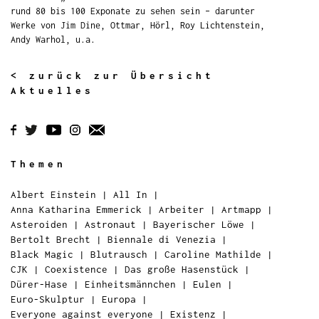
rund 80 bis 100 Exponate zu sehen sein – darunter
Werke von Jim Dine, Ottmar, Hörl, Roy Lichtenstein,
Andy Warhol, u.a.
< zurück zur Übersicht
Aktuelles
Themen
Albert Einstein
|
All In
|
Anna Katharina Emmerick
|
Arbeiter
|
Artmapp
|
Asteroiden
|
Astronaut
|
Bayerischer Löwe
|
Bertolt Brecht
|
Biennale di Venezia
|
Black Magic
|
Blutrausch
|
Caroline Mathilde
|
CJK
|
Coexistence
|
Das große Hasenstück
|
Dürer-Hase
|
Einheitsmännchen
|
Eulen
|
Euro-Skulptur
|
Europa
|
Everyone against everyone
|
Existenz
|