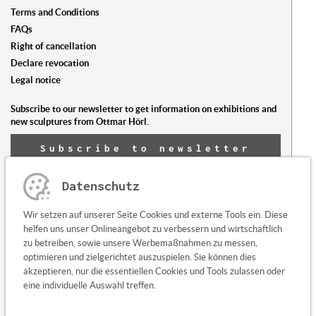
Terms and Conditions
FAQs
Right of cancellation
Declare revocation
Legal notice
Subscribe to our newsletter to get information on exhibitions and
new sculptures from Ottmar Hörl.
Subscribe to newsletter
now
Datenschutz
Any questions or suggestions?
Wir setzen auf unserer Seite Cookies und externe Tools ein. Diese
Contact us here
helfen uns unser Onlineangebot zu verbessern und wirtschaftlich
zu betreiben, sowie unsere Werbemaßnahmen zu messen,
optimieren und zielgerichtet auszuspielen. Sie können dies
akzeptieren, nur die essentiellen Cookies und Tools zulassen oder
eine individuelle Auswahl treffen.