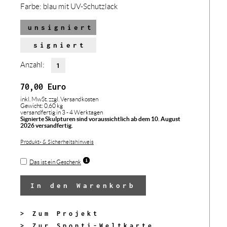
Farbe:
blau mit UV-Schutzlack
unsigniert
signiert
Anzahl:
70,00
Euro
inkl. MwSt.
zzgl. Versandkosten
Gewicht: 0,60 kg
versandfertig in 3 - 4 Werktagen
Signierte Skulpturen sind voraussichtlich ab dem 10. August
2026 versandfertig.
Produkt- & Sicherheitshinweis
Das ist ein Geschenk
In den Warenkorb
> Zum Projekt
> Zur Sponti-Weltkarte