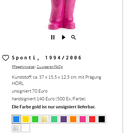
Sponti, 1994/2006
Pflegehinweise
|
Zu unseren FAQs
Kunststoff, ca. 37 x 15,5 x 12,5 cm, mit Prägung
HÖRL
unsigniert 70 Euro
handsigniert 140 Euro (500 Ex./Farbe)
Die Farbe gold ist nur unsigniert lieferbar.