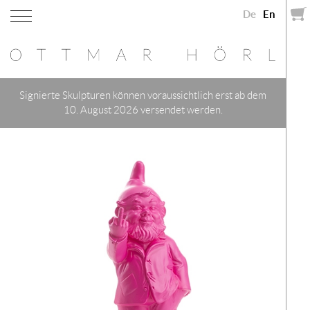
De
En
Signierte Skulpturen können voraussichtlich erst ab dem
10. August 2026 versendet werden.