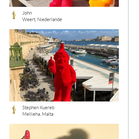
John
Weert, Niederlande
Stephen Xuereb
Mellieha, Malta