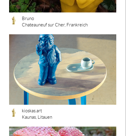
Bruno
Chateauneuf sur Cher, Frankreich
kioskas.art
Kaunas, Litauen