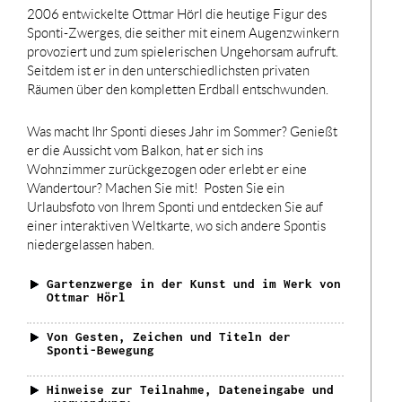
2006 entwickelte Ottmar Hörl die heutige Figur des
Sponti-Zwerges, die seither mit einem Augenzwinkern
provoziert und zum spielerischen Ungehorsam aufruft.
Seitdem ist er in den unterschiedlichsten privaten
Räumen über den kompletten Erdball entschwunden.
Was macht Ihr Sponti dieses Jahr im Sommer? Genießt
er die Aussicht vom Balkon, hat er sich ins
Wohnzimmer zurückgezogen oder erlebt er eine
Wandertour? Machen Sie mit!
Posten Sie ein
Urlaubsfoto von Ihrem Sponti und entdecken Sie auf
einer interaktiven Weltkarte, wo sich andere Spontis
niedergelassen haben.
Gartenzwerge in der Kunst und im Werk von
Ottmar Hörl
Von Gesten, Zeichen und Titeln der
Sponti-Bewegung
Hinweise zur Teilnahme, Dateneingabe und