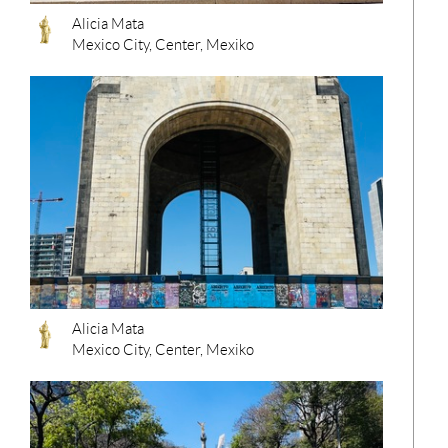
Alicia Mata
Mexico City, Center, Mexiko
Ih
Ware
ist l
Alicia Mata
Mexico City, Center, Mexiko