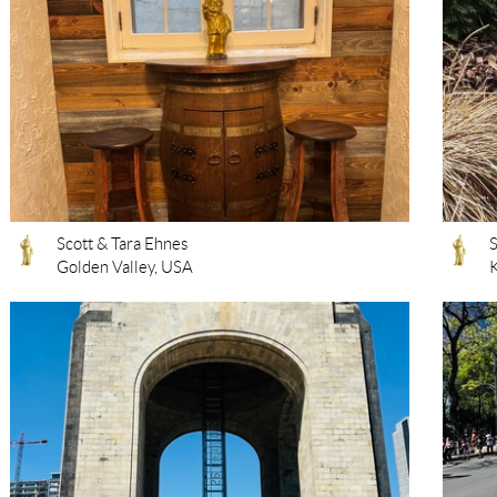
Scott & Tara Ehnes
S
Golden Valley, USA
K