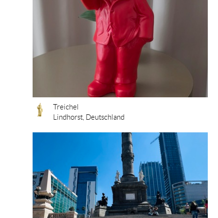
Treichel
Lindhorst, Deutschland