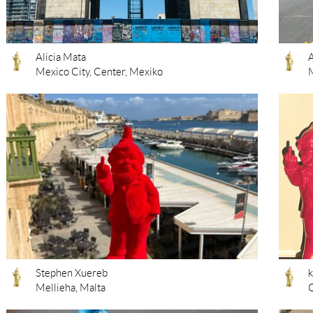
Alicia Mata
A
Mexico City, Center, Mexiko
M
Stephen Xuereb
Mellieha, Malta