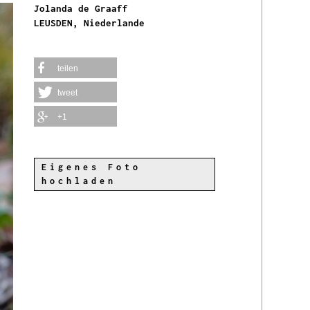
Jolanda de Graaff
LEUSDEN, Niederlande
teilen
tweet
+1
Eigenes Foto
hochladen