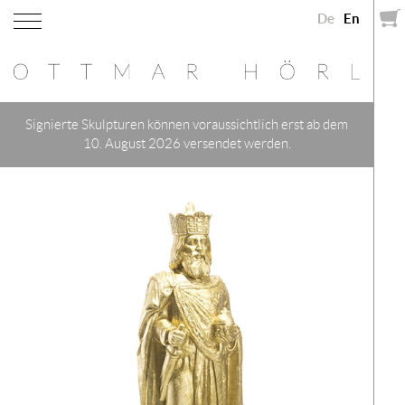
De
En
Signierte Skulpturen können voraussichtlich erst ab dem
10. August 2026 versendet werden.