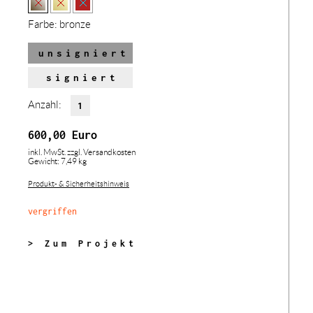
Farbe:
bronze
unsigniert
signiert
Anzahl:
600,00
Euro
inkl. MwSt.
zzgl. Versandkosten
Gewicht: 7,49 kg
Produkt- & Sicherheitshinweis
vergriffen
> Zum Projekt