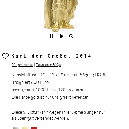
Karl der Große, 2014
Pflegehinweise
|
Zu unseren FAQs
Kunststoff, ca. 110 x 43 x 39 cm, mit Prägung HÖRL
unsigniert 600 Euro
handsigniert 1000 Euro (120 Ex./Farbe)
Die Farbe gold ist nur unsigniert lieferbar.
Diese Skulptur kann wegen ihrer Abmessungen nur
als Sperrgut versendet werden.