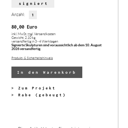
signiert
Anzahl:
80,00
Euro
inkl. MwSt.
zzgl. Versandkosten
Gewicht: 2,10 kg
versandfertig in 3 - 4 Werktagen
Signierte Skulpturen sind voraussichtlich ab dem 10. August
2026 versandfertig.
Produkt- & Sicherheitshinweis
In den Warenkorb
> Zum Projekt
> Rabe (gebeugt)