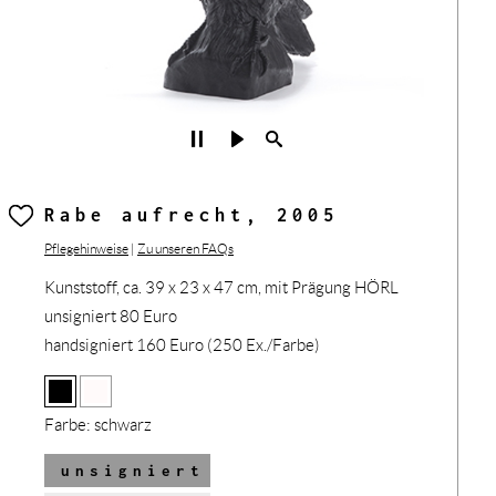
Rabe aufrecht, 2005
Pflegehinweise
|
Zu unseren FAQs
Kunststoff, ca. 39 x 23 x 47 cm, mit Prägung HÖRL
unsigniert 80 Euro
handsigniert 160 Euro (250 Ex./Farbe)
Farbe:
schwarz
unsigniert