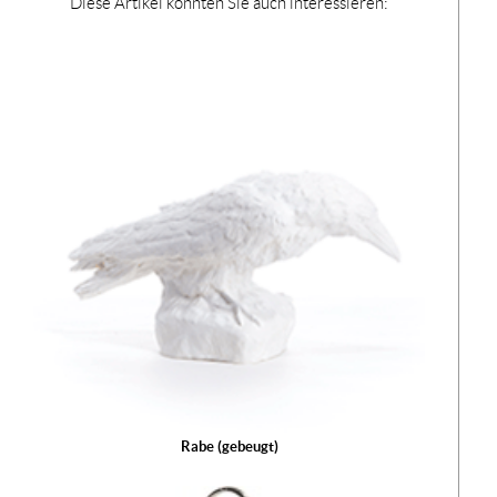
Diese Artikel könnten Sie auch interessieren:
Rabe (gebeugt)