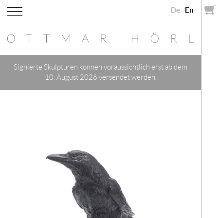
De
En
Signierte Skulpturen können voraussichtlich erst ab dem
10. August 2026 versendet werden.