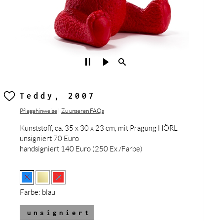
Teddy, 2007
Pflegehinweise
|
Zu unseren FAQs
Kunststoff, ca. 35 x 30 x 23 cm, mit Prägung HÖRL
unsigniert 70 Euro
handsigniert 140 Euro (250 Ex./Farbe)
Farbe:
blau
unsigniert