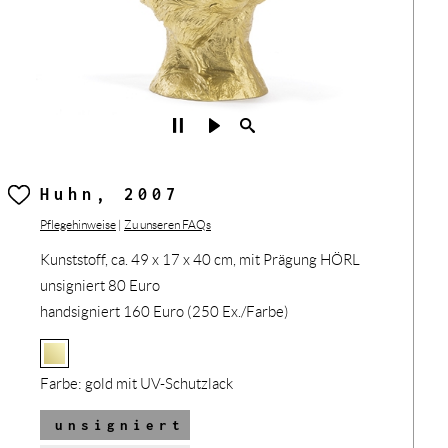
Huhn, 2007
Pflegehinweise
|
Zu unseren FAQs
Kunststoff, ca. 49 x 17 x 40 cm, mit Prägung HÖRL
unsigniert 80 Euro
handsigniert 160 Euro (250 Ex./Farbe)
Farbe:
gold mit UV-Schutzlack
unsigniert