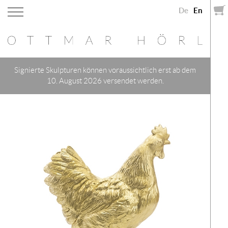
De
En
Signierte Skulpturen können voraussichtlich erst ab dem
10. August 2026 versendet werden.