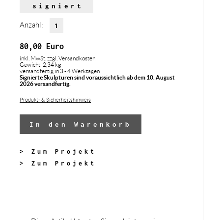
signiert
Anzahl:
80,00
Euro
inkl. MwSt.
zzgl. Versandkosten
Gewicht: 2,34 kg
versandfertig in 3 - 4 Werktagen
Signierte Skulpturen sind voraussichtlich ab dem 10. August
2026 versandfertig.
Produkt- & Sicherheitshinweis
In den Warenkorb
> Zum Projekt
> Zum Projekt