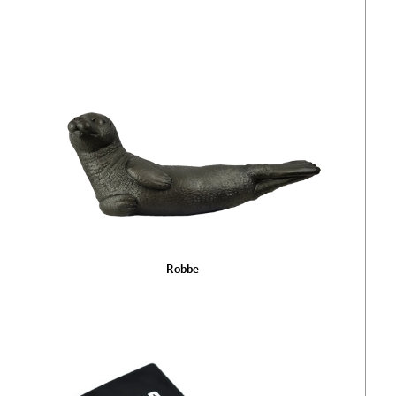
Robbe