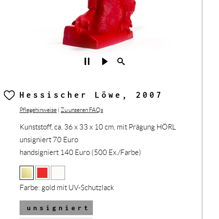
Hessischer Löwe, 2007
Pflegehinweise
|
Zu unseren FAQs
Kunststoff, ca. 36 x 33 x 10 cm, mit Prägung HÖRL
unsigniert 70 Euro
handsigniert 140 Euro (500 Ex./Farbe)
Farbe:
gold mit UV-Schutzlack
unsigniert