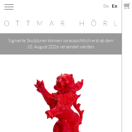
De
En
Signierte Skulpturen können voraussichtlich erst ab dem
10. August 2026 versendet werden.