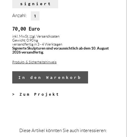
signiert
Anzahl:
70,00
Euro
inkl. MwSt.
zzgl. Versandkosten
Gewicht: 0,90 kg
versandfertig in 3 - 4 Werktagen
Signierte Skulpturen sind voraussichtlich ab dem 10. August
2026 versandfertig.
Produkt- & Sicherheitshinweis
In den Warenkorb
> Zum Projekt
Diese Artikel könnten Sie auch interessieren: