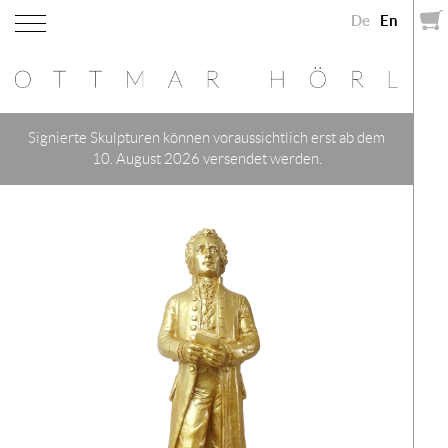
De
En
Signierte Skulpturen können voraussichtlich erst ab dem
10. August 2026 versendet werden.