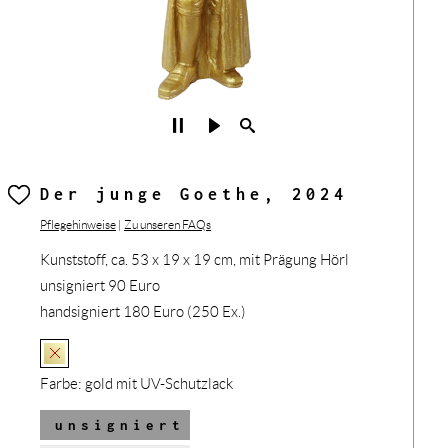
Der junge Goethe, 2024
Pflegehinweise
|
Zu unseren FAQs
Kunststoff, ca. 53 x 19 x 19 cm, mit Prägung Hörl
unsigniert 90 Euro
handsigniert 180 Euro (250 Ex.)
Farbe:
gold mit UV-Schutzlack
unsigniert