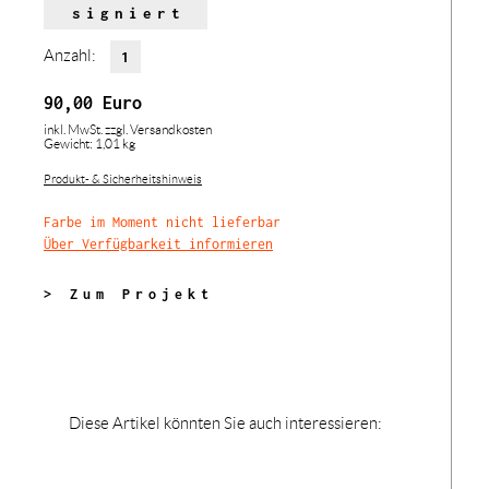
signiert
Anzahl:
90,00
Euro
inkl. MwSt.
zzgl. Versandkosten
Gewicht: 1,01 kg
Produkt- & Sicherheitshinweis
Farbe im Moment nicht lieferbar
Über Verfügbarkeit informieren
> Zum Projekt
Diese Artikel könnten Sie auch interessieren: