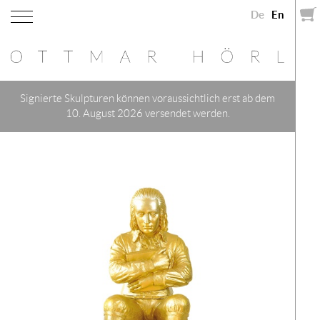
De
En
Signierte Skulpturen können voraussichtlich erst ab dem
10. August 2026 versendet werden.