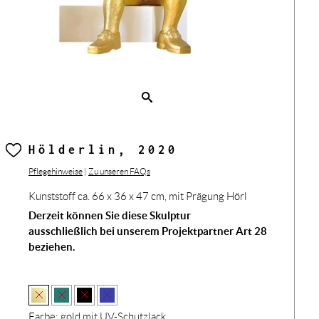
Hölderlin, 2020
Pflegehinweise
|
Zu unseren FAQs
Kunststoff ca. 66 x 36 x 47 cm, mit Prägung Hörl
Derzeit können Sie diese Skulptur
ausschließlich bei unserem Projektpartner Art 28
beziehen.
Farbe:
gold mit UV-Schutzlack