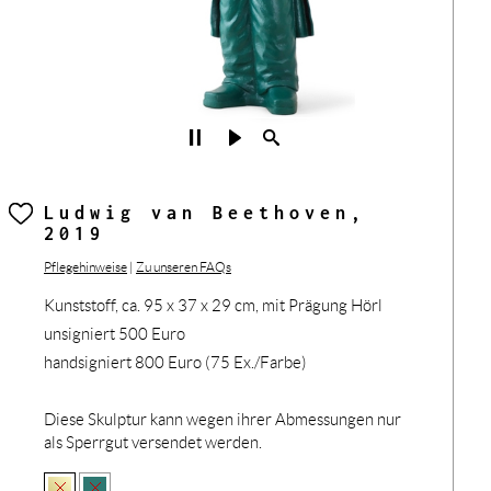
Ludwig van Beethoven,
2019
Pflegehinweise
|
Zu unseren FAQs
Kunststoff, ca. 95 x 37 x 29 cm, mit Prägung Hörl
unsigniert 500 Euro
handsigniert 800 Euro (75 Ex./Farbe)
Diese Skulptur kann wegen ihrer Abmessungen nur
als Sperrgut versendet werden.