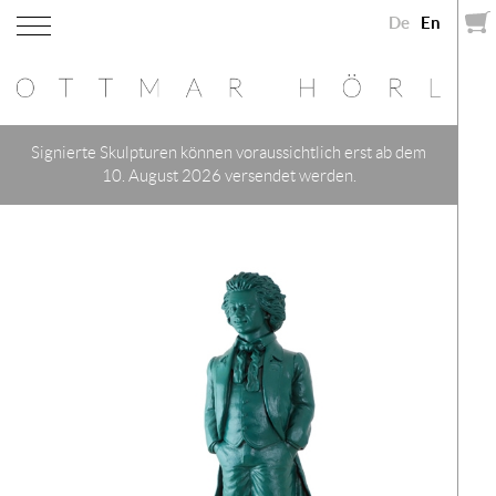
De
En
Signierte Skulpturen können voraussichtlich erst ab dem
10. August 2026 versendet werden.