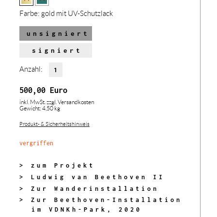
Farbe:
gold mit UV-Schutzlack
unsigniert
signiert
Anzahl:
500,00
Euro
inkl. MwSt.
zzgl. Versandkosten
Gewicht: 4,50 kg
Produkt- & Sicherheitshinweis
vergriffen
> zum Projekt
> Ludwig van Beethoven II
> Zur Wanderinstallation
> Zur Beethoven-Installation
im VDNKh-Park, 2020