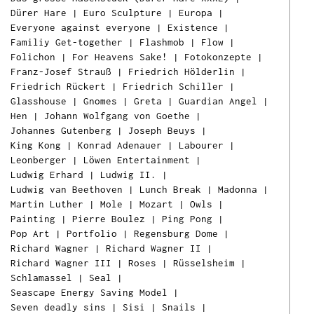
Dürer Hare
|
Euro Sculpture
|
Europa
|
Everyone against everyone
|
Existence
|
Familiy Get-together
|
Flashmob
|
Flow
|
Folichon
|
For Heavens Sake!
|
Fotokonzepte
|
Franz-Josef Strauß
|
Friedrich Hölderlin
|
Friedrich Rückert
|
Friedrich Schiller
|
Glasshouse
|
Gnomes
|
Greta
|
Guardian Angel
|
Hen
|
Johann Wolfgang von Goethe
|
Johannes Gutenberg
|
Joseph Beuys
|
King Kong
|
Konrad Adenauer
|
Labourer
|
Leonberger
|
Löwen Entertainment
|
Ludwig Erhard
|
Ludwig II.
|
Ludwig van Beethoven
|
Lunch Break
|
Madonna
|
Martin Luther
|
Mole
|
Mozart
|
Owls
|
Painting
|
Pierre Boulez
|
Ping Pong
|
Pop Art
|
Portfolio
|
Regensburg Dome
|
Richard Wagner
|
Richard Wagner II
|
Richard Wagner III
|
Roses
|
Rüsselsheim
|
Schlamassel
|
Seal
|
Seascape Energy Saving Model
|
Seven deadly sins
|
Sisi
|
Snails
|