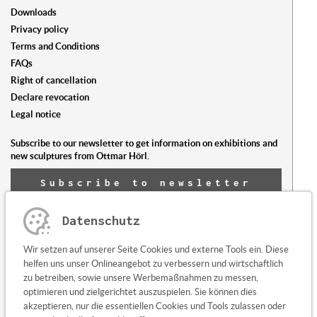
Downloads
Privacy policy
Terms and Conditions
FAQs
Right of cancellation
Declare revocation
Legal notice
Subscribe to our newsletter to get information on exhibitions and
new sculptures from Ottmar Hörl.
Subscribe to newsletter
now
Datenschutz
Any questions or suggestions?
Wir setzen auf unserer Seite Cookies und externe Tools ein. Diese
Contact us here
helfen uns unser Onlineangebot zu verbessern und wirtschaftlich
zu betreiben, sowie unsere Werbemaßnahmen zu messen,
optimieren und zielgerichtet auszuspielen. Sie können dies
akzeptieren, nur die essentiellen Cookies und Tools zulassen oder