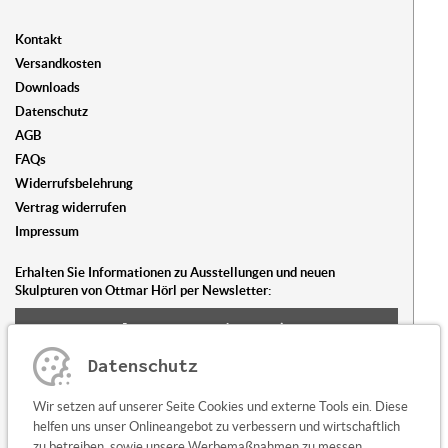
Kontakt
Versandkosten
Downloads
Datenschutz
AGB
FAQs
Widerrufsbelehrung
Vertrag widerrufen
Impressum
Erhalten Sie Informationen zu Ausstellungen und neuen
Skulpturen von Ottmar Hörl per Newsletter:
Newsletter abonnieren
Datenschutz
Sie haben Fragen oder Anregungen?
Wir setzen auf unserer Seite Cookies und externe Tools ein. Diese
Kontaktieren Sie uns
helfen uns unser Onlineangebot zu verbessern und wirtschaftlich
zu betreiben, sowie unsere Werbemaßnahmen zu messen,