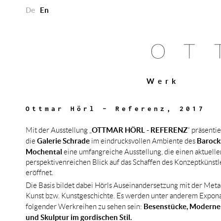
De
En
Werk
Ottmar Hörl – Referenz, 2017
OTTMAR HÖRL - REFERENZ
Mit der Ausstellung „
“ präsentie
Galerie Schrade
Barock
die
im eindrucksvollen Ambiente des
Mochental
eine umfangreiche Ausstellung, die einen aktuelle
perspektivenreichen Blick auf das Schaffen des Konzeptkünstl
eröffnet.
Die Basis bildet dabei Hörls Auseinandersetzung mit der Met
Kunst bzw. Kunstgeschichte. Es werden unter anderem Expon
Besenstücke, Moderne
folgender Werkreihen zu sehen sein:
und Skulptur im gordischen Stil.