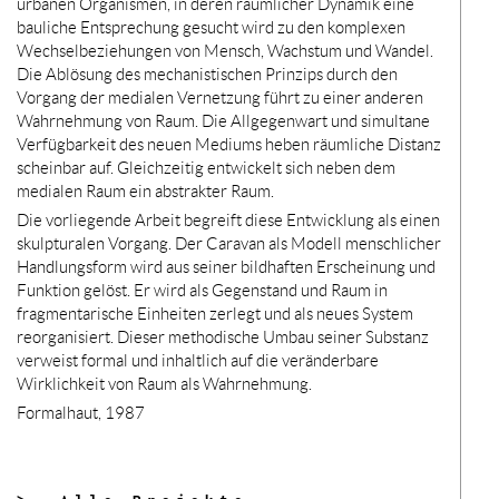
urbanen Organismen, in deren räumlicher Dynamik eine
bauliche Entsprechung gesucht wird zu den komplexen
Wechselbeziehungen von Mensch, Wachstum und Wandel.
Die Ablösung des mechanistischen Prinzips durch den
Vorgang der medialen Vernetzung führt zu einer anderen
Wahrnehmung von Raum. Die Allgegenwart und simultane
Verfügbarkeit des neuen Mediums heben räumliche Distanz
scheinbar auf. Gleichzeitig entwickelt sich neben dem
medialen Raum ein abstrakter Raum.
Die vorliegende Arbeit begreift diese Entwicklung als einen
skulpturalen Vorgang. Der Caravan als Modell menschlicher
Handlungsform wird aus seiner bildhaften Erscheinung und
Funktion gelöst. Er wird als Gegenstand und Raum in
fragmentarische Einheiten zerlegt und als neues System
reorganisiert. Dieser methodische Umbau seiner Substanz
verweist formal und inhaltlich auf die veränderbare
Wirklichkeit von Raum als Wahrnehmung.
Formalhaut, 1987