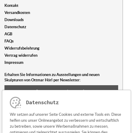
Kontakt
Versandkosten
Downloads
Datenschutz
AGB
FAQs
Widerrufsbelehrung
Vertrag widerrufen
Impressum
Erhalten Sie Informationen zu Ausstellungen und neuen
Skulpturen von Ottmar Hörl per Newsletter:
Newsletter abonnieren
Datenschutz
Sie haben Fragen oder Anregungen?
Wir setzen auf unserer Seite Cookies und externe Tools ein. Diese
Kontaktieren Sie uns
helfen uns unser Onlineangebot zu verbessern und wirtschaftlich
zu betreiben, sowie unsere Werbemaßnahmen zu messen,
optimieren und zielgerichtet auszuspielen. Sie können dies